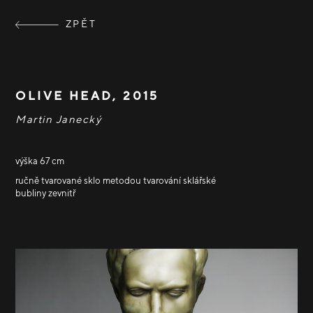
ZPĚT
OLIVE HEAD, 2015
Martin Janecký
výška 67 cm
ručně tvarované sklo metodou tvarování sklářské
bubliny zevnitř