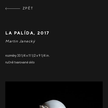
ZPĚT
LA PALÍDA, 2017
Martin Janecký
rozměry 33 1/4 x 11 1/2 x 9 1/4 in.
ručně tvarované sklo