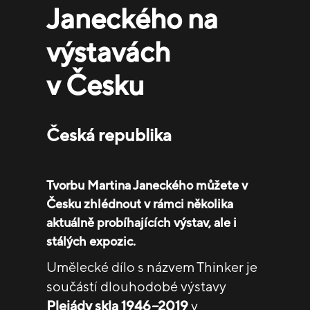
Janeckého na
výstavách
v Česku
Česká republika
Tvorbu Martina Janeckého můžete v
Česku zhlédnout v rámci několika
aktuálně probíhajících výstav, ale i
stálých expozic.
Umělecké dílo s názvem Thinker je
součástí dlouhodobé výstavy
Plejády skla 1946
–⁠
2019
v